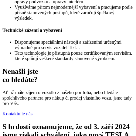
opravy podvozku a úpravy interiéru.
Využíváme přitom nejmodernější vybavení a pracujeme podle
přísně stanovených postupů, které zaručují špičkový
výsledek.
Technické zázemí a vybavení
Disponujeme speciálními nástroji a zařízeními určenými
výhradně pro servis vozidel Tesla.
Tato technologie je přístupná pouze certifikovaným servisům,
které splňují veškeré standardy stanovené výrobcem.
Nenašli jste
co hledáte?
Ať už máte zájem o vozidlo z našeho portfolia, nebo hledáte
spolehlivého partnera pro nákup či prodej vlastního vozu, jsme tady
pro Vás.
Kontaktujte nás
S hrdostí oznamujeme, že od 3. září 2024
jsme získali schválení, jako nový TESLA