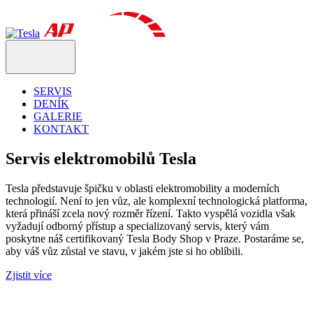
SERVIS
DENÍK
GALERIE
KONTAKT
Servis elektromobilů Tesla
Tesla představuje špičku v oblasti elektromobility a moderních
technologií. Není to jen vůz, ale komplexní technologická platforma,
která přináší zcela nový rozměr řízení. Takto vyspělá vozidla však
vyžadují odborný přístup a specializovaný servis, který vám
poskytne náš certifikovaný Tesla Body Shop v Praze. Postaráme se,
aby váš vůz zůstal ve stavu, v jakém jste si ho oblíbili.
Zjistit více